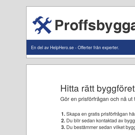
En del av HelpHero.se - Offerter från experter.
Hitta rätt byggföret
Gör en prisförfrågan och nå ut ti
Skapa en gratis prisförfrågan här
Du blir sedan kontaktad av byggf
Du bestämmer sedan vilket bygg