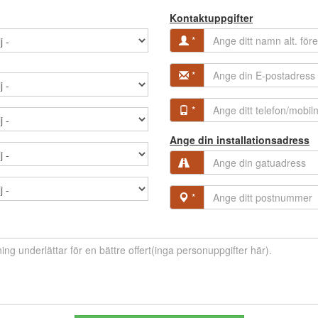
Kontaktuppgifter
*
*
*
Ange din installationsadress
*
*