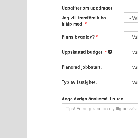
Uppgifter om uppdraget
Jag vill framförallt ha
hjälp med:
*
Finns bygglov?
*
Uppskattad budget:
*
Planerad jobbstart:
Typ av fastighet:
Ange övriga önskemål i rutan