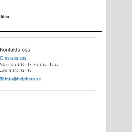
 läsa
Kontakta oss
08-232 232
Mån - Tors 8:30 - 17, Fre 8:30 - 15:30
Lunchstängt 12 - 13
info@helphero.se