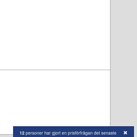
12
personer har gjort en prisförfrågan det senaste